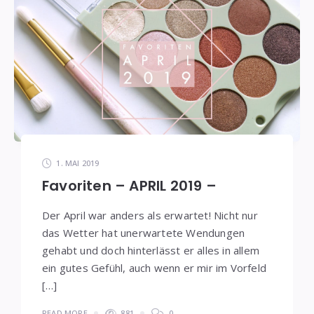
1. MAI 2019
Favoriten – APRIL 2019 –
Der April war anders als erwartet! Nicht nur
das Wetter hat unerwartete Wendungen
gehabt und doch hinterlässt er alles in allem
ein gutes Gefühl, auch wenn er mir im Vorfeld
[…]
READ MORE
881
0