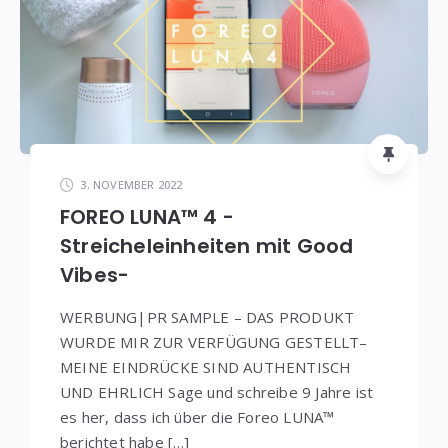
3. NOVEMBER 2022
FOREO LUNA™ 4 -
Streicheleinheiten mit Good
Vibes-
WERBUNG|PR SAMPLE – DAS PRODUKT
WURDE MIR ZUR VERFÜGUNG GESTELLT–
MEINE EINDRÜCKE SIND AUTHENTISCH
UND EHRLICH Sage und schreibe 9 Jahre ist
es her, dass ich über die Foreo LUNA™
berichtet habe […]