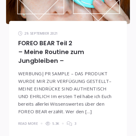
29. SEPTEMBER 2021
FOREO BEAR Teil 2
– Meine Routine zum
Jungbleiben –
WERBUNG|PR SAMPLE – DAS PRODUKT
WURDE MIR ZUR VERFÜGUNG GESTELLT–
MEINE EINDRÜCKE SIND AUTHENTISCH
UND EHRLICH Im ersten Teil habe ich Euch
bereits allerlei Wissenswertes über den
FOREO BEAR erzählt. Wer den […]
READ MORE
5.3K
3