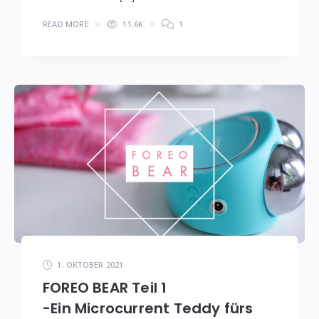
READ MORE
11.6K
1
1. OKTOBER 2021
FOREO BEAR Teil 1
-Ein Microcurrent Teddy fürs