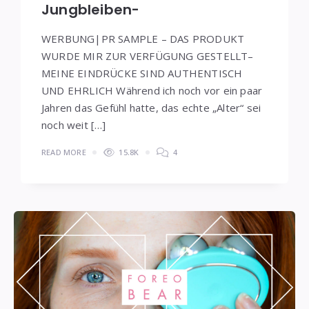
Jungbleiben-
WERBUNG|PR SAMPLE – DAS PRODUKT
WURDE MIR ZUR VERFÜGUNG GESTELLT–
MEINE EINDRÜCKE SIND AUTHENTISCH
UND EHRLICH Während ich noch vor ein paar
Jahren das Gefühl hatte, das echte „Alter“ sei
noch weit […]
READ MORE
15.8K
4