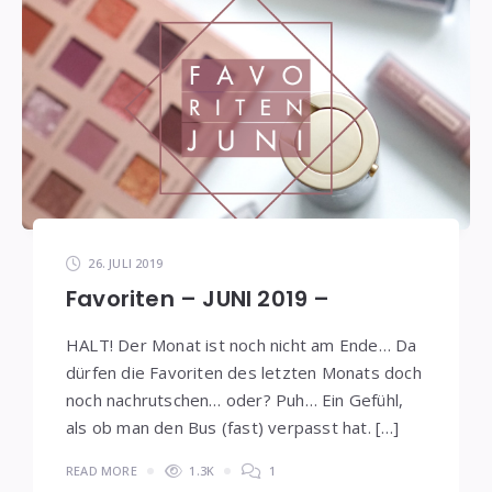
26. JULI 2019
Favoriten – JUNI 2019 –
HALT! Der Monat ist noch nicht am Ende… Da
dürfen die Favoriten des letzten Monats doch
noch nachrutschen… oder? Puh… Ein Gefühl,
als ob man den Bus (fast) verpasst hat. […]
READ MORE
1.3K
1