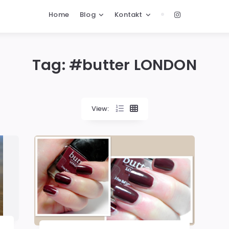
Home
Blog
Kontakt
Tag: #
butter LONDON
View: