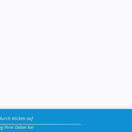
durch Klicken auf
g Ihrer Daten bei