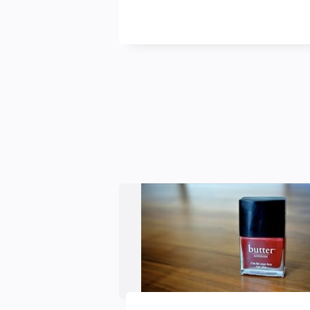
blasse
Schimmer