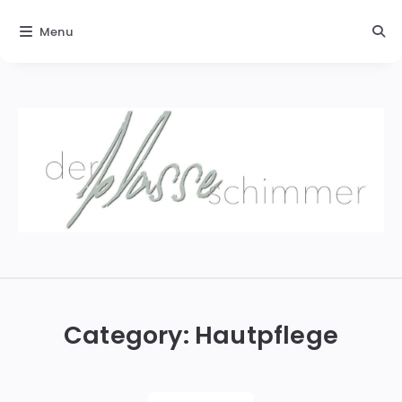
Menu
Der
blasse
Schimmer
Category:
Hautpflege