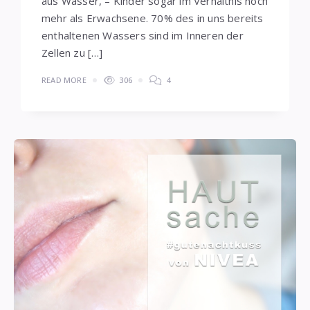
aus Wasser, – Kinder sogar im Verhältnis noch
mehr als Erwachsene. 70% des in uns bereits
enthaltenen Wassers sind im Inneren der
Zellen zu […]
READ MORE
306
4