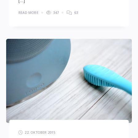
[…]
READ MORE
347
63
22. OKTOBER 2015