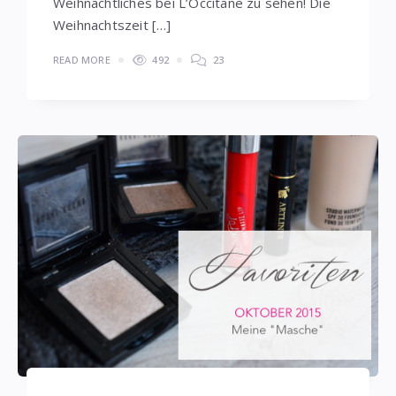
Weihnachtliches bei L’Occitane zu sehen! Die
Weihnachtszeit […]
READ MORE
492
23