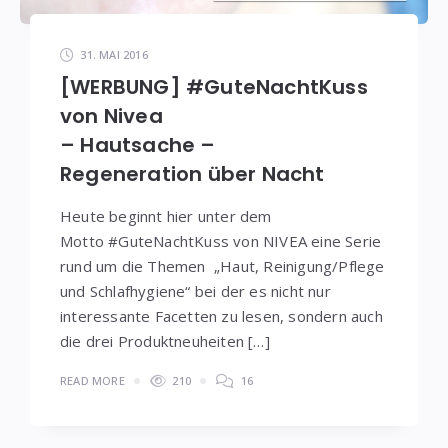
31. MAI 2016
[WERBUNG] #GuteNachtKuss
von Nivea
– Hautsache –
Regeneration über Nacht
Heute beginnt hier unter dem
Motto #GuteNachtKuss von NIVEA eine Serie
rund um die Themen „Haut, Reinigung/Pflege
und Schlafhygiene“ bei der es nicht nur
interessante Facetten zu lesen, sondern auch
die drei Produktneuheiten […]
READ MORE
210
16