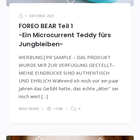
1. OKTOBER 2021
FOREO BEAR Teil 1
-Ein Microcurrent Teddy fürs
Jungbleiben-
WERBUNG|PR SAMPLE – DAS PRODUKT
WURDE MIR ZUR VERFÜGUNG GESTELLT–
MEINE EINDRÜCKE SIND AUTHENTISCH
UND EHRLICH Während ich noch vor ein paar
Jahren das Gefühl hatte, das echte „Alter“ sei
noch weit […]
READ MORE
15.8K
4