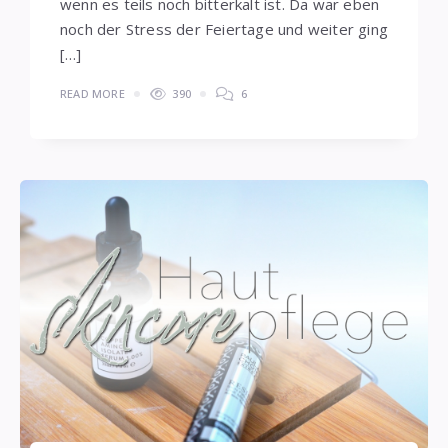
wenn es teils noch bitterkalt ist. Da war eben
noch der Stress der Feiertage und weiter ging
[…]
READ MORE
390
6