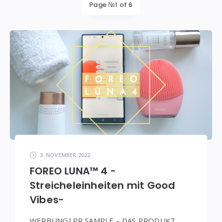
Page №1 of 6
3. NOVEMBER 2022
FOREO LUNA™ 4 -
Streicheleinheiten mit Good
Vibes-
WERBUNG|PR SAMPLE – DAS PRODUKT