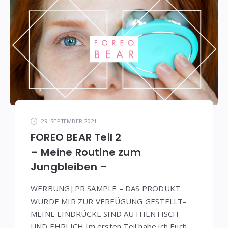
29. SEPTEMBER 2021
FOREO BEAR Teil 2
– Meine Routine zum
Jungbleiben –
WERBUNG|PR SAMPLE – DAS PRODUKT
WURDE MIR ZUR VERFÜGUNG GESTELLT–
MEINE EINDRÜCKE SIND AUTHENTISCH
UND EHRLICH Im ersten Teil habe ich Euch