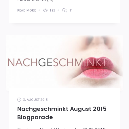
READ MORE
195
11
3. AUGUST 2015
Nachgeschminkt August 2015
Blogparade