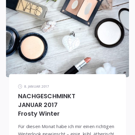
8. JANUAR 2017
NACHGESCHMINKT
JANUAR 2017
Frosty Winter
Für diesen Monat habe ich mir einen richtigen
Winterlook gewünscht – eisig, kühl, ätherisch!