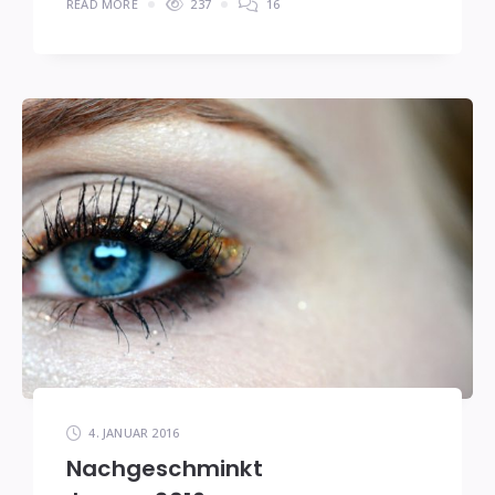
READ MORE
237
16
4. JANUAR 2016
Nachgeschminkt