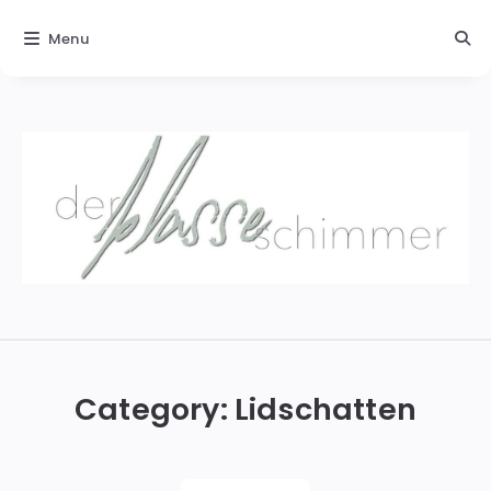
Menu
Der
blasse
Schimmer
Category:
Lidschatten