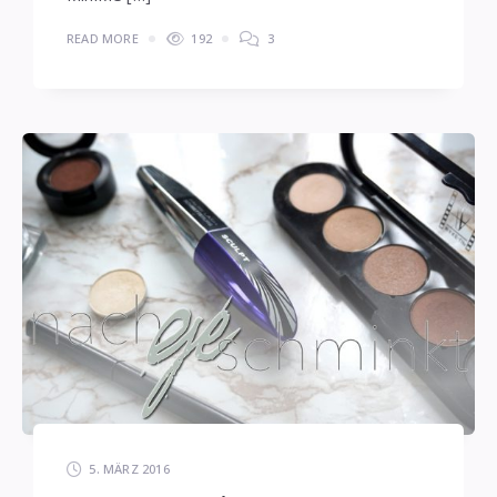
READ MORE
192
3
5. MÄRZ 2016