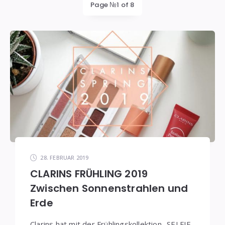
Page №1 of 8
28. FEBRUAR 2019
CLARINS FRÜHLING 2019
Zwischen Sonnenstrahlen und
Erde
Clarins hat mit der Frühlingskollektion „SELFIE