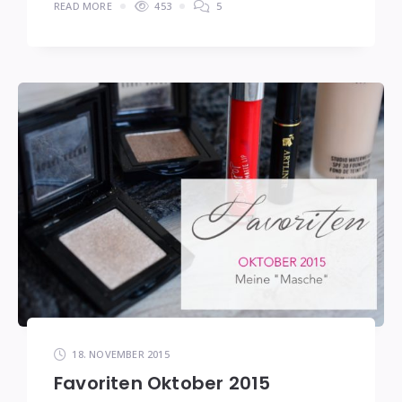
READ MORE
453
5
18. NOVEMBER 2015
Favoriten Oktober 2015