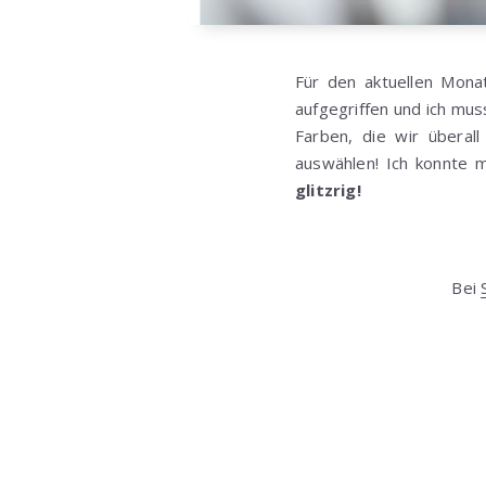
Für den aktuellen Mona
aufgegriffen und ich mu
Farben, die wir überal
auswählen! Ich konnte 
glitzrig!
Bei