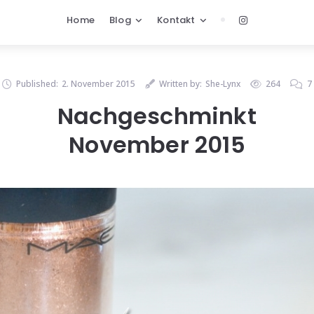
Home
Blog
Kontakt
Published:
2. November 2015
Written by:
She-Lynx
264
7
Nachgeschminkt
November 2015