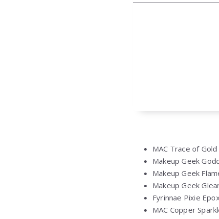
MAC Trace of Gold
Makeup Geek God
Makeup Geek Flam
Makeup Geek Gle
Fyrinnae Pixie Epo
MAC Copper Sparkl