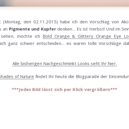
t (Montag, den 02.11.2015) habe ich den Vorschlag von Ali
ss an
Pigmente und Kupfer
denken… Es ist Herbst! Und im Sin
l sehen, möchte ich
Bold Orange & Glittery Orange Eye Loo
mich ganz schwer entscheiden… es waren tolle Vorschläge d
Alle bisherigen Nachgeschminkt Looks seht Ihr hier.
Shades of Nature
findet Ihr heute die Blogparade der Einsendu
***Jedes Bild lässt sich per Klick vergrößern***