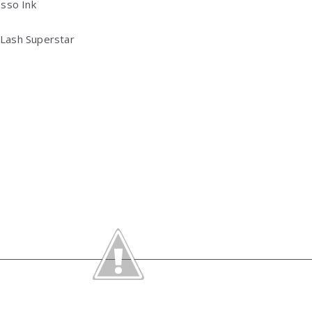
sso Ink
 Lash Superstar