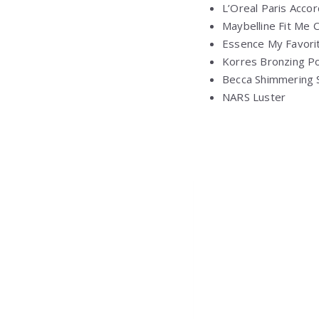
L’Oreal Paris Acco
Maybelline Fit Me 
Essence My Favori
Korres Bronzing P
Becca Shimmering 
NARS Luster