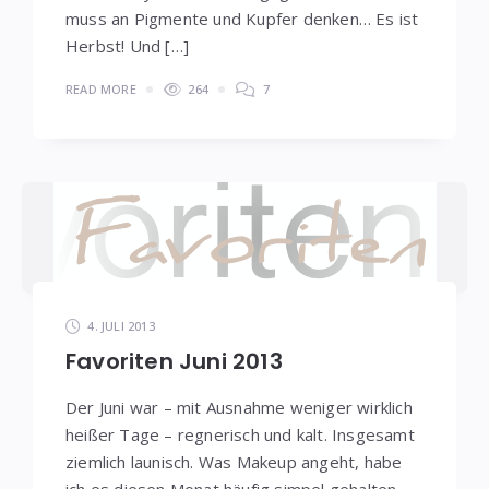
muss an Pigmente und Kupfer denken… Es ist
Herbst! Und […]
READ MORE
264
7
4. JULI 2013
Favoriten Juni 2013
Der Juni war – mit Ausnahme weniger wirklich
heißer Tage – regnerisch und kalt. Insgesamt
ziemlich launisch. Was Makeup angeht, habe
ich es diesen Monat häufig simpel gehalten