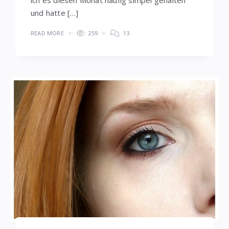
und hatte […]
READ MORE
259
13