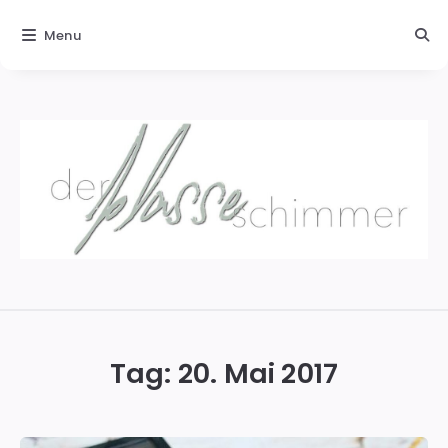
Menu
Der
blasse
Schimmer
Tag:
20. Mai 2017