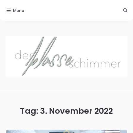
Menu
Der
blasse
Schimmer
Tag:
3. November 2022