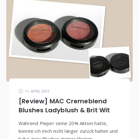
11. APRIL 2012
[Review] MAC Cremeblend
Blushes Ladyblush & Brit Wit
Während Pieper seine 20% Aktion hatte,
konnte ich mich nicht länger zurück halten und
habe zwei Blushes meiner kleinen