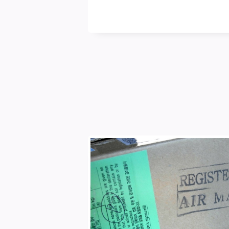
blasse
Schimmer