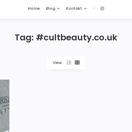
Home
Blog
Kontakt
Tag: #
cultbeauty.co.uk
View: