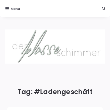
Menu
Der
blasse
Schimmer
Tag: #
Ladengeschäft