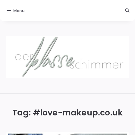
Menu
Der
blasse
Schimmer
Tag: #
love-makeup.co.uk