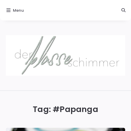
Menu
Der
blasse
Schimmer
Tag: #
Papanga