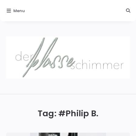
Menu
Der
blasse
Schimmer
Tag: #
Philip B.