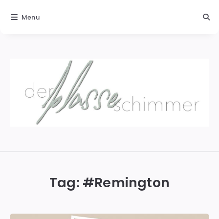
Menu
Der
blasse
Schimmer
Tag: #
Remington