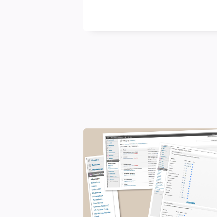
blasse
Schimmer