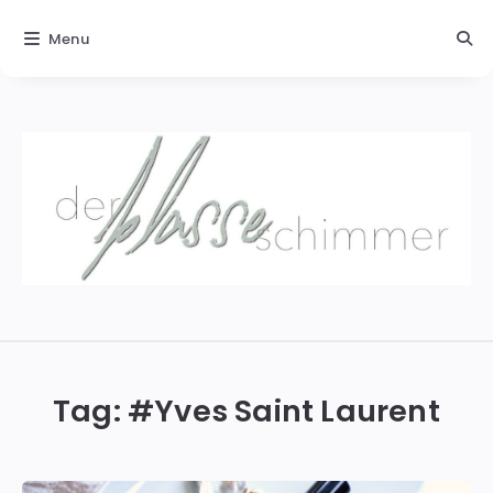
Menu
Der
blasse
Schimmer
Tag: #
Yves Saint Laurent