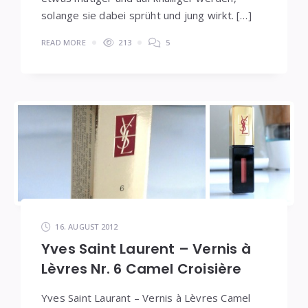
solange sie dabei sprüht und jung wirkt. […]
READ MORE
213
5
16. AUGUST 2012
Yves Saint Laurent – Vernis à
Lèvres Nr. 6 Camel Croisière
Yves Saint Laurant – Vernis à Lèvres Camel