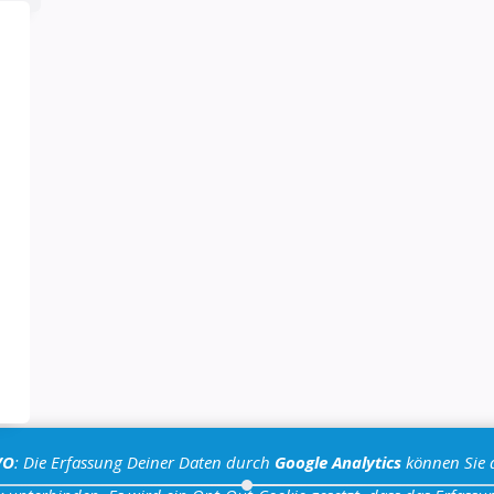
VO
: Die Erfassung Deiner Daten durch
Google Analytics
können Sie 