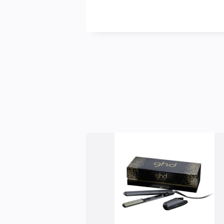
blasse
Schimmer