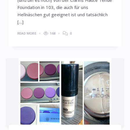
(und bin es noch) von der Clarins Haute Tenue
Foundation in 103, die auch für uns
Hellnäschen gut geeignet ist und tatsächlich
[…]
READ MORE
168
0