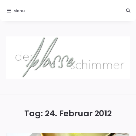
Menu
Der
blasse
Schimmer
Tag:
24. Februar 2012