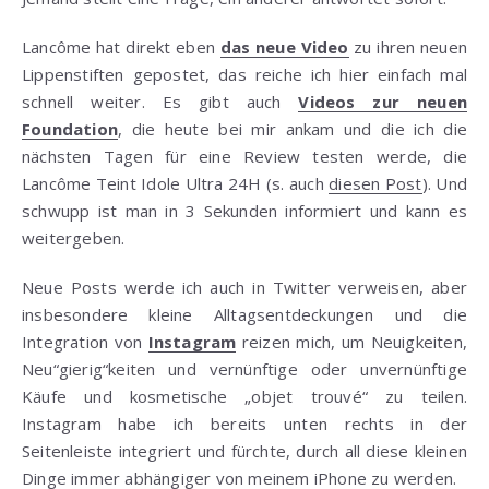
Lancôme hat direkt eben
das neue Video
zu ihren neuen
Lippenstiften gepostet, das reiche ich hier einfach mal
schnell weiter. Es gibt auch
Videos zur neuen
Foundation
, die heute bei mir ankam und die ich die
nächsten Tagen für eine Review testen werde, die
Lancôme Teint Idole Ultra 24H (s. auch
diesen Post
). Und
schwupp ist man in 3 Sekunden informiert und kann es
weitergeben.
Neue Posts werde ich auch in Twitter verweisen, aber
insbesondere kleine Alltagsentdeckungen und die
Integration von
Instagram
reizen mich, um Neuigkeiten,
Neu“gierig“keiten und vernünftige oder unvernünftige
Käufe und kosmetische „objet trouvé“ zu teilen.
Instagram habe ich bereits unten rechts in der
Seitenleiste integriert und fürchte, durch all diese kleinen
Dinge immer abhängiger von meinem iPhone zu werden.