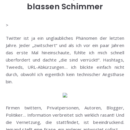
blassen Schimmer
>
Twitter ist ja ein unglaubliches Phänomen der letzten
Jahre. Jeder „zwitschert“ und als ich vor ein paar Jahren
das erste Mal hineinschaute, fühlte ich mich schnell
überfordert und dachte „die sind verrückt!“. Hashtags,
Tweeds, URL-Abkürzungen… ich blickte einfach nicht
durch, obwohl ich eigentlich kein technischer Angsthase
bin.
Firmen twittern, Privatpersonen, Autoren, Blogger,
Politiker… Information verbreitet sich wirklich rasant! Und
die Vernetzung, die stattfindet, ist beeindruckend.
Jemand stellt eine Frage, ein anderer antwortet sofort.