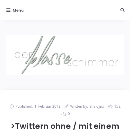
Menu
Published:
1. Februar 2012
Written by:
She-Lynx
152
0
>Twittern ohne / mit einem