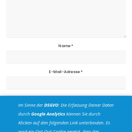
Name
*
E-Mail-Adresse
*
Website
Im Sinne der
DSGVO
: Die Erfassung Deiner Daten
durch
Google Analytics
können Sie durch
Klicken auf den folgenden Link unterbinden. Es
wird ein Opt-Out-Cookie gesetzt, dass das