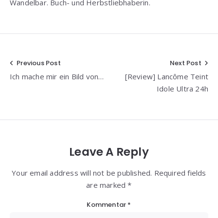
Wandelbar. Buch- und Herbstliebhaberin.
Beitragsnavigation
Previous Post
Next Post
Ich mache mir ein Bild von…
[Review] Lancôme Teint
Idole Ultra 24h
Leave A Reply
Your email address will not be published. Required fields
are marked *
Kommentar
*