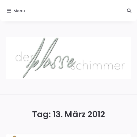
Menu
Der
blasse
Schimmer
Tag:
13. März 2012