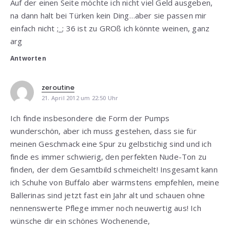
Auf der einen Seite möchte ich nicht viel Geld ausgeben,
na dann halt bei Türken kein Ding…aber sie passen mir
einfach nicht ;_; 36 ist zu GROß ich könnte weinen, ganz
arg
Antworten
zeroutine
21. April 2012 um 22:50 Uhr
Ich finde insbesondere die Form der Pumps
wunderschön, aber ich muss gestehen, dass sie für
meinen Geschmack eine Spur zu gelbstichig sind und ich
finde es immer schwierig, den perfekten Nude-Ton zu
finden, der dem Gesamtbild schmeichelt! Insgesamt kann
ich Schuhe von Buffalo aber wärmstens empfehlen, meine
Ballerinas sind jetzt fast ein Jahr alt und schauen ohne
nennenswerte Pflege immer noch neuwertig aus! Ich
wünsche dir ein schönes Wochenende,