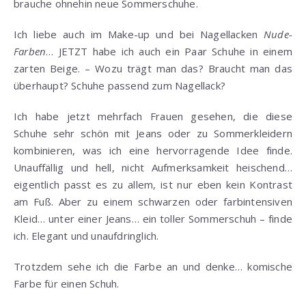
brauche ohnehin neue Sommerschuhe.
Ich liebe auch im Make-up und bei Nagellacken
Nude-
Farben
… JETZT habe ich auch ein Paar Schuhe in einem
zarten Beige. – Wozu trägt man das? Braucht man das
überhaupt? Schuhe passend zum Nagellack?
Ich habe jetzt mehrfach Frauen gesehen, die diese
Schuhe sehr schön mit Jeans oder zu Sommerkleidern
kombinieren, was ich eine hervorragende Idee finde.
Unauffällig und hell, nicht Aufmerksamkeit heischend…
eigentlich passt es zu allem, ist nur eben kein Kontrast
am Fuß. Aber zu einem schwarzen oder farbintensiven
Kleid… unter einer Jeans… ein toller Sommerschuh – finde
ich. Elegant und unaufdringlich.
Trotzdem sehe ich die Farbe an und denke… komische
Farbe für einen Schuh.