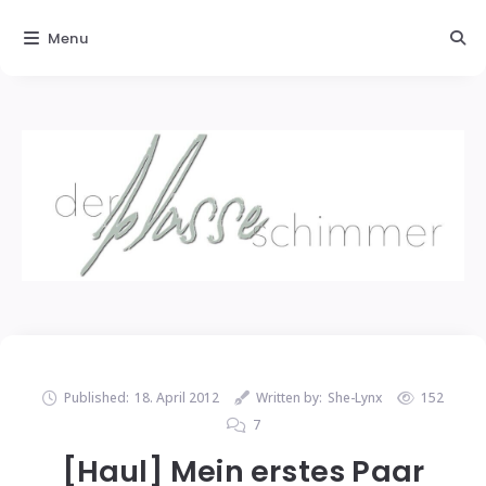
Menu
Published:
18. April 2012
Written by:
She-Lynx
152
7
[Haul] Mein erstes Paar