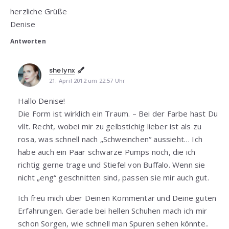
herzliche Grüße
Denise
Antworten
shelynx
21. April 2012 um 22:57 Uhr
Hallo Denise!
Die Form ist wirklich ein Traum. – Bei der Farbe hast Du
vllt. Recht, wobei mir zu gelbstichig lieber ist als zu
rosa, was schnell nach „Schweinchen“ aussieht… Ich
habe auch ein Paar schwarze Pumps noch, die ich
richtig gerne trage und Stiefel von Buffalo. Wenn sie
nicht „eng“ geschnitten sind, passen sie mir auch gut.
Ich freu mich über Deinen Kommentar und Deine guten
Erfahrungen. Gerade bei hellen Schuhen mach ich mir
schon Sorgen, wie schnell man Spuren sehen könnte..