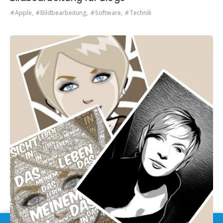
Apple
,
Bildbearbeitung
,
Software
,
Technik