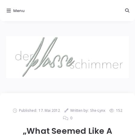
Menu
Published:
17. Mai 2012
Written by:
She-Lynx
152
0
„What Seemed Like A