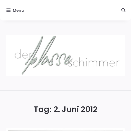
Menu
Der
blasse
Schimmer
Tag:
2. Juni 2012