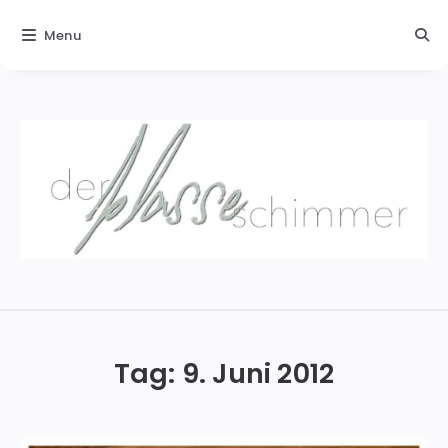
Menu
Der
blasse
Schimmer
Tag:
9. Juni 2012