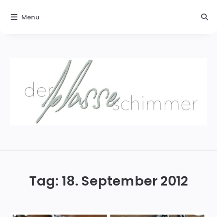
Menu
Der
blasse
Schimmer
Tag:
18. September 2012