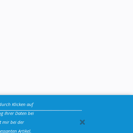
durch Klicken auf
g Ihrer Daten bei
t mir bei der
essanten Artikel.