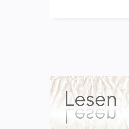
blasse
Schimmer