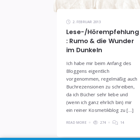
2. FEBRUAR 2013
Lese-/Hörempfehlung
: Rumo & die Wunder
im Dunkeln
Ich habe mir beim Anfang des
Bloggens eigentlich
vorgenommen, regelmäßig auch
Buchrezensionen zu schreiben,
da ich Bücher sehr liebe und
(wenn ich ganz ehrlich bin) mir
ein reiner Kosmetikblog zu […]
READ MORE
274
14