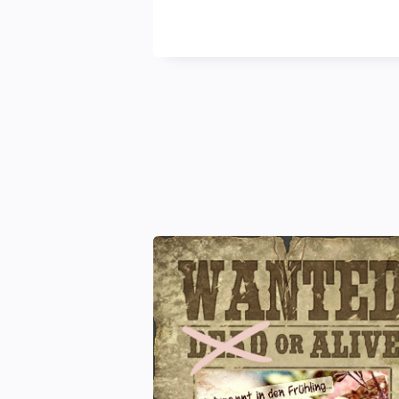
blasse
Schimmer