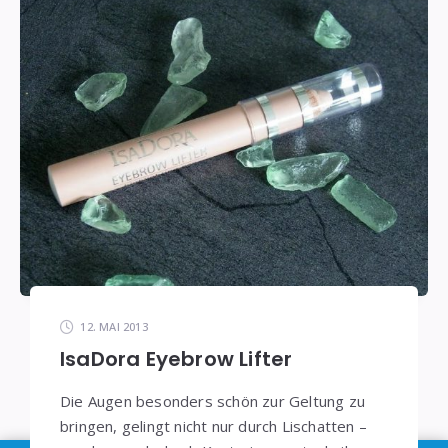
12. MAI 2013
IsaDora Eyebrow Lifter
Die Augen besonders schön zur Geltung zu
bringen, gelingt nicht nur durch Lischatten –