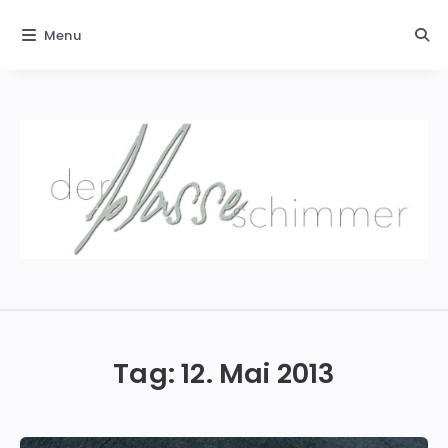
Menu
Der
blasse
Schimmer
Tag:
12. Mai 2013