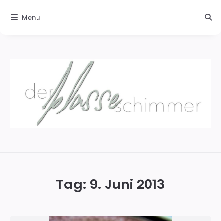
Menu
Der
blasse
Schimmer
Tag:
9. Juni 2013