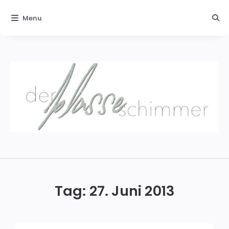
Menu
Der
blasse
Schimmer
Tag:
27. Juni 2013