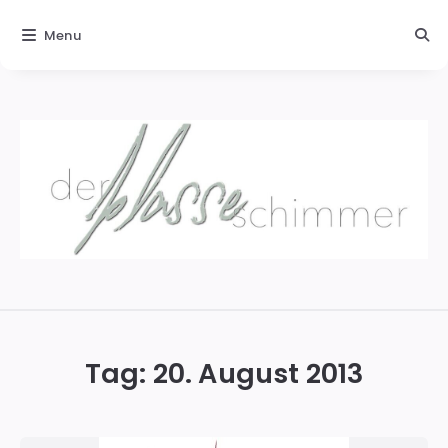
Menu
Der
blasse
Schimmer
Tag:
20. August 2013