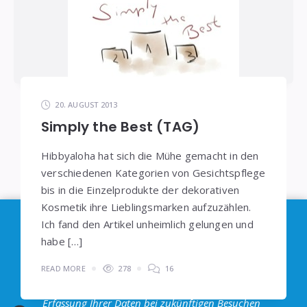
20. AUGUST 2013
Simply the Best (TAG)
Hibbyaloha hat sich die Mühe gemacht in den
verschiedenen Kategorien von Gesichtspflege
bis in die Einzelprodukte der dekorativen
Kosmetik ihre Lieblingsmarken aufzuzählen.
Im Sinne der
DSGVO
: Die Erfassung Deiner Daten
Ich fand den Artikel unheimlich gelungen und
durch
Google Analytics
können Sie durch
habe […]
Klicken auf den folgenden Link unterbinden. Es
READ MORE
278
16
wird ein Opt-Out-Cookie gesetzt, dass das
Erfassung Ihrer Daten bei zukünftigen Besuchen