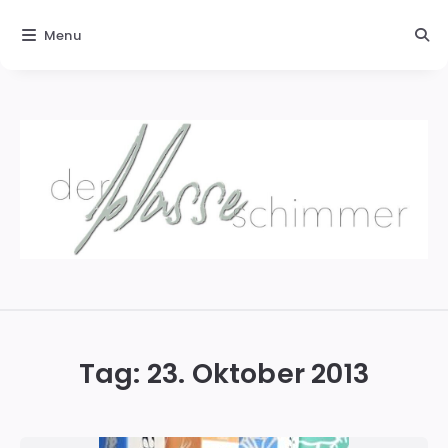
Menu
Der
blasse
Schimmer
Tag:
23. Oktober 2013