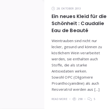
28. OKTOBER 2013
Ein neues Kleid für die
Schönheit : Caudalie
Eau de Beauté
Weintrauben sind nicht nur
lecker, gesund und können zu
köstlichem Wein verarbeitet
werden, sie enthalten auch
Stoffe, die als starke
Antioxidatien wirken.
Sowohl OPC (Oligomere
Proanthocyanidine) als auch
Resveratrol werden aus […]
READ MORE
298
5