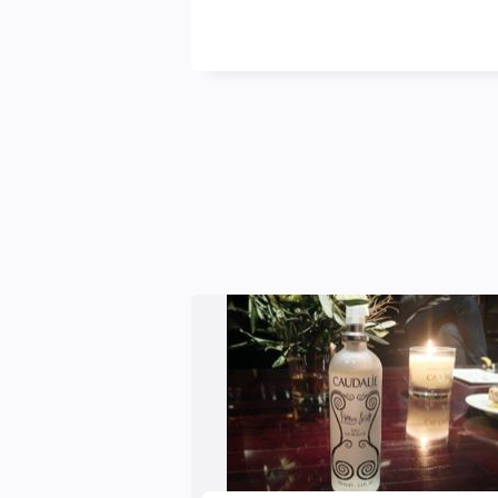
blasse
Schimmer