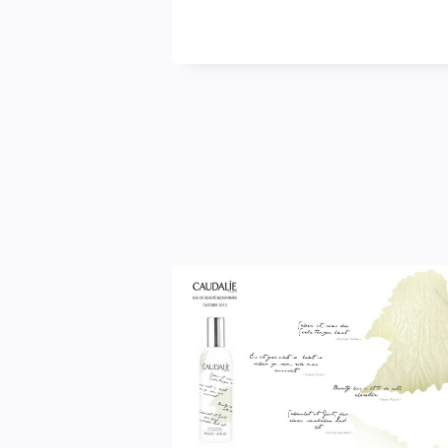
blasse
Schimmer