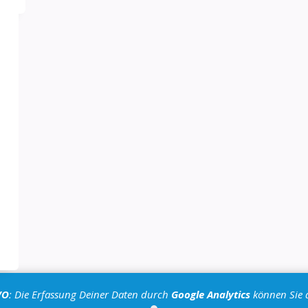
VO
: Die Erfassung Deiner Daten durch
Google Analytics
können Sie 