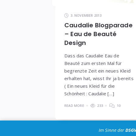
3. NOVEMBER 2013
Caudalie Blogparade
– Eau de Beauté
Design
Dass das Caudalie Eau de
Beauté zum ersten Mal für
begrenzte Zeit ein neues Kleid
erhalten hat, wisst Ihr ja bereits
( Ein neues Kleid für die
Schönheit : Caudalie […]
READ MORE
233
10
Im Sinne der
DSG