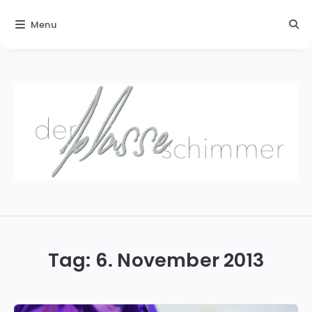
Menu
Der
blasse
Schimmer
Tag:
6. November 2013