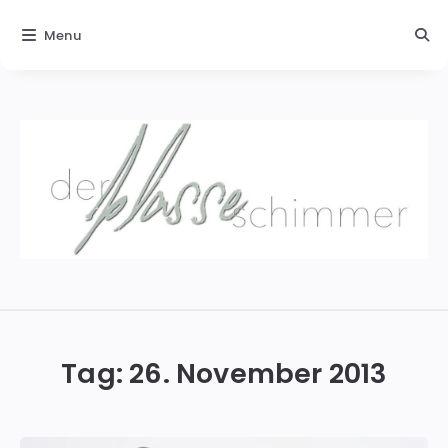
Menu
Der
blasse
Schimmer
Tag:
26. November 2013