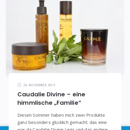
26. NOVEMBER 2013
Caudalie Divine – eine
himmlische „Familie“
Diesen Sommer haben mich zwei Produkte
ganz besonders glücklich gemacht: das eine
war da Caudalie Divine Legs und das andere