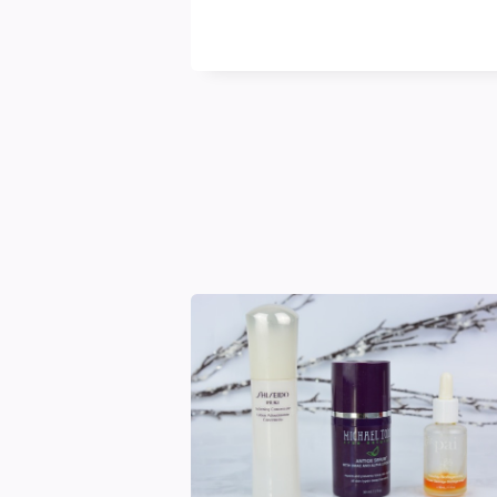
blasse
Schimmer