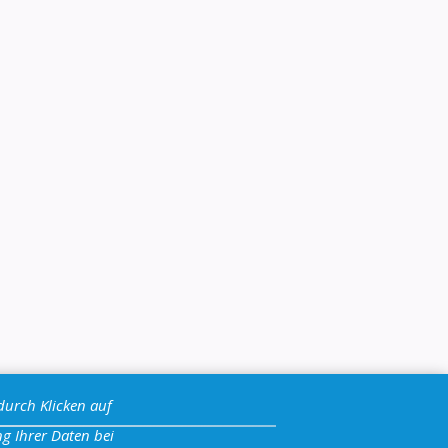
durch Klicken auf
g Ihrer Daten bei