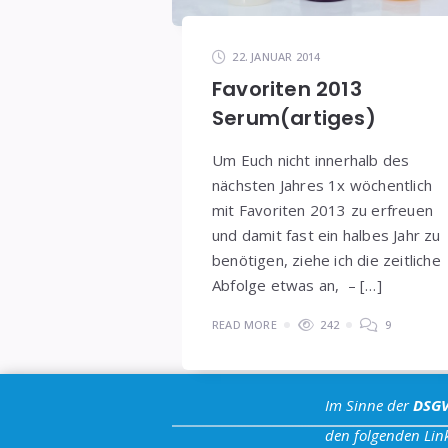
22. JANUAR 2014
Favoriten 2013
Serum(artiges)
Um Euch nicht innerhalb des
nächsten Jahres 1x wöchentlich
mit Favoriten 2013 zu erfreuen
und damit fast ein halbes Jahr zu
benötigen, ziehe ich die zeitliche
Abfolge etwas an, – […]
READ MORE
242
9
Im Sinne der
DSG
den folgenden Link