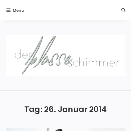
Menu
Der
blasse
Schimmer
Tag:
26. Januar 2014