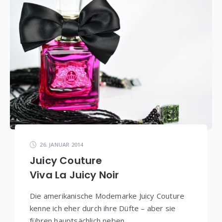
26. JANUAR 2014
Juicy Couture
Viva La Juicy Noir
Die amerikanische Modemarke Juicy Couture
kenne ich eher durch ihre Düfte – aber sie
führen hauptsächlich neben