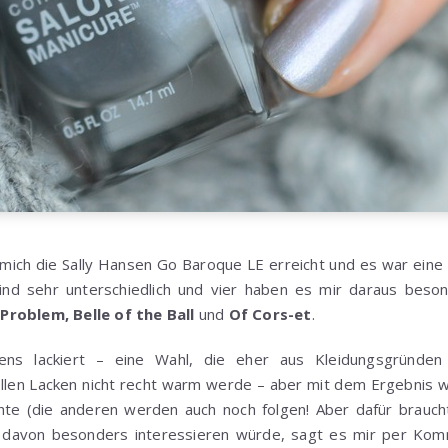
 mich die Sally Hansen Go Baroque LE erreicht und es war eine
ind sehr unterschiedlich und vier haben es mir daraus beson
roblem, Belle of the Ball
und
Of Cors-et
.
ens lackiert – eine Wahl, die eher aus Kleidungsgründen 
llen Lacken nicht recht warm werde – aber mit dem Ergebnis wa
hte (die anderen werden auch noch folgen! Aber dafür brauc
r davon besonders interessieren würde, sagt es mir per Komm