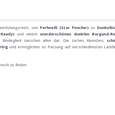
wechslungsreich, von
Perlweiß (Star Powder)
zu
Dunkelbl
a-Ready)
und einem
wunderschönen dunklen Burgund-Rot 
s Bindeglied zwischen allen dar
.
Die zarten, kleinsten,
schi
arbig
und ermöglichen so Passung auf verschiedensten Lackfa
 noch zu finden