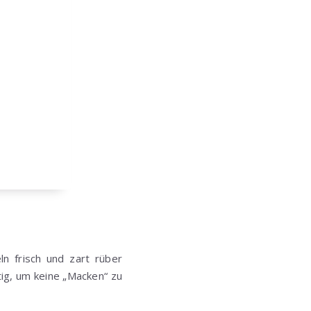
ln frisch und zart rüber
tig, um keine „Macken“ zu