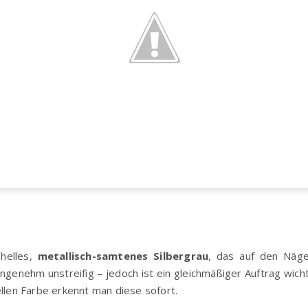
 helles,
metallisch-samtenes Silbergrau
, das auf den Näge
ngenehm unstreifig – jedoch ist ein gleichmäßiger Auftrag wich
ellen Farbe erkennt man diese sofort.