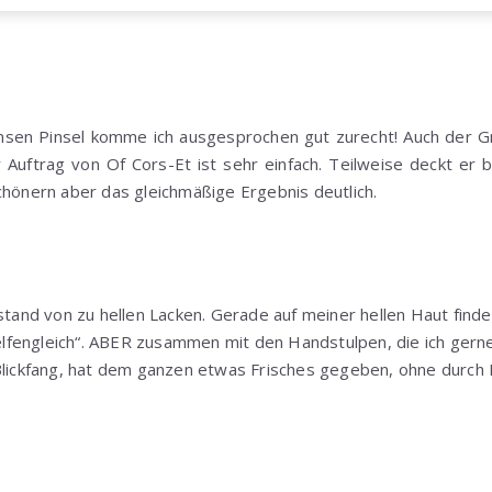
nsen Pinsel komme ich ausgesprochen gut zurecht! Auch der Gri
er Auftrag von Of Cors-Et ist sehr einfach. Teilweise deckt er b
chönern aber das gleichmäßige Ergebnis deutlich.
stand von zu hellen Lacken. Gerade auf meiner hellen Haut finde 
 „elfengleich“. ABER zusammen mit den Handstulpen, die ich gern
Blickfang, hat dem ganzen etwas Frisches gegeben, ohne durch F