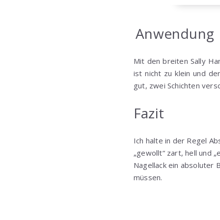
Anwendung
Mit den breiten Sally Ha
ist nicht zu klein und d
gut, zwei Schichten vers
Fazit
Ich halte in der Regel Ab
„gewollt“ zart, hell und
Nagellack ein absoluter 
müssen.