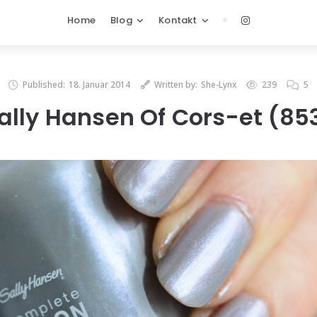
Home
Blog
Kontakt
Published:
18. Januar 2014
Written by:
She-Lynx
239
5
ally Hansen Of Cors-et (85