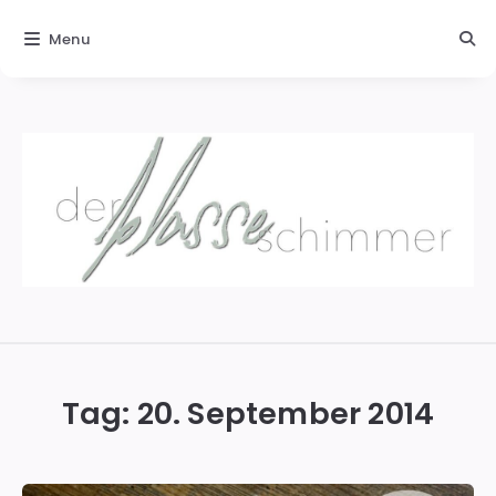
Menu
Der
blasse
Schimmer
Tag:
20. September 2014