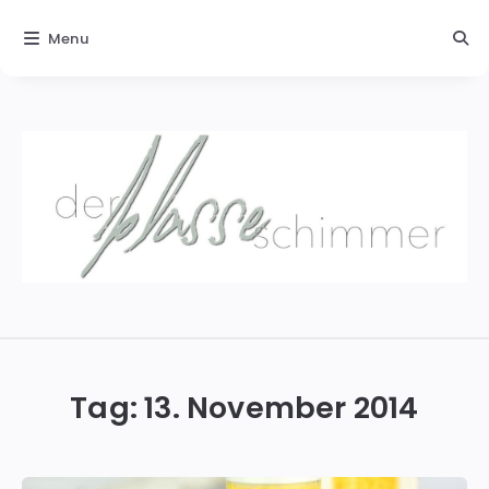
Menu
Der
blasse
Schimmer
Tag:
13. November 2014