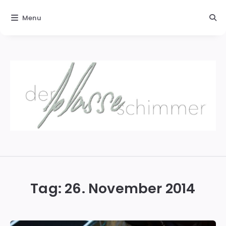
Menu
Der
blasse
Schimmer
Tag:
26. November 2014