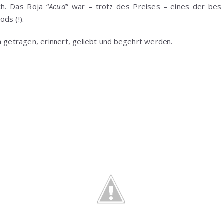
ch. Das Roja “
Aoud
” war – trotz des Preises – eines der bes
ds (!).
n getragen, erinnert, geliebt und begehrt werden.