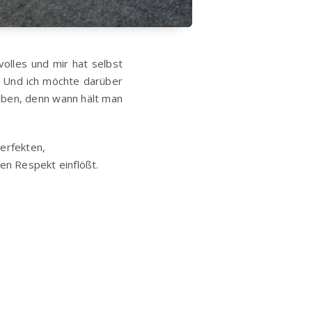
olles und mir hat selbst
 – Und ich möchte darüber
eiben, denn wann hält man
erfekten,
en Respekt einflößt.