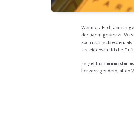
Wenn es Euch ähnlich ge
der Atem gestockt. Was j
auch nicht schreiben, al
als leidenschaftliche Du
Es geht um
einen der e
hervorragendem, alten W