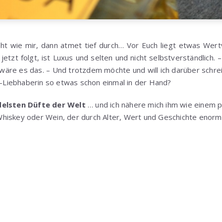
ht wie mir, dann atmet tief durch… Vor Euch liegt etwas Wertv
etzt folgt, ist Luxus und selten und nicht selbstverständlich.
s wäre es das. – Und trotzdem möchte und will ich darüber schr
ft-Liebhaberin so etwas schon einmal in der Hand?
delsten Düfte der Welt
… und ich nähere mich ihm wie einem p
hiskey oder Wein, der durch Alter, Wert und Geschichte enorm