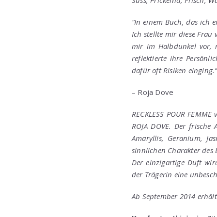
“In einem Buch, das ich 
Ich stellte mir diese Frau 
mir im Halbdunkel vor, 
reflektierte ihre Persön
dafür oft Risiken einging.
– Roja Dove
RECKLESS POUR FEMME vo
ROJA DOVE. Der frische 
Amaryllis, Geranium, Jas
sinnlichen Charakter des
Der einzigartige Duft wi
der Trägerin eine unbesch
Ab September 2014 erhält