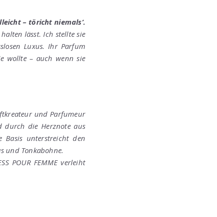
lleicht – töricht niemals’.
alten lässt. Ich stellte sie
slosen Luxus. Ihr Parfum
ie wollte – auch wenn sie
tkreateur und Parfumeur
d durch die Herznote aus
e Basis unterstreicht den
hus und Tonkabohne.
KLESS POUR FEMME verleiht