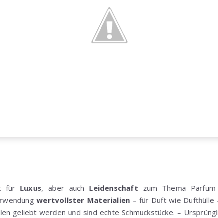
t für
Luxus
, aber auch
Leidenschaft
zum Thema Parfum u
Verwendung
wertvollster Materialien
– für Duft wie Dufthülle
len geliebt werden und sind echte Schmuckstücke. – Ursprüngl