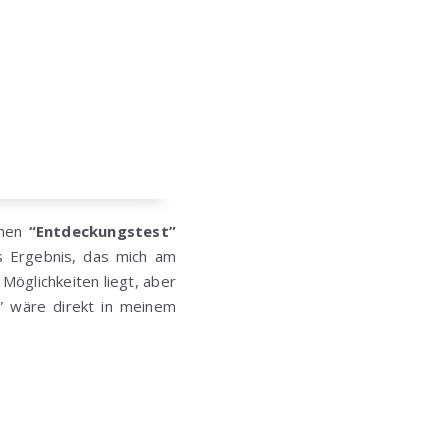
inen
“Entdeckungstest”
as Ergebnis, das mich am
 Möglichkeiten liegt, aber
h” wäre direkt in meinem