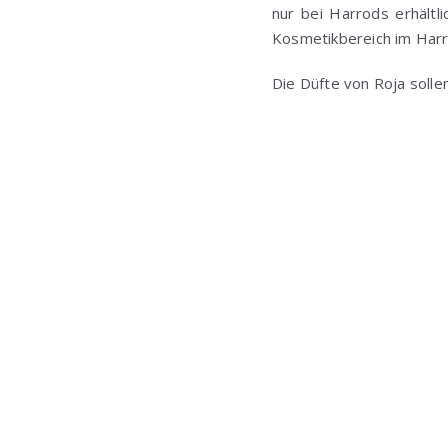
nur bei Harrods erhältli
Kosmetikbereich im Harro
Die Düfte von Roja solle