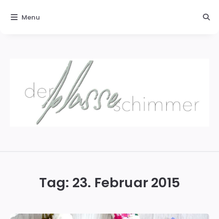
Menu
Der
blasse
Schimmer
Tag:
23. Februar 2015