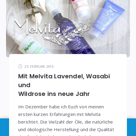
23. FEBRUAR 2015
Mit Melvita Lavendel, Wasabi
und
Wildrose ins neue Jahr
Im Dezember habe ich Euch von meinen
ersten kurzen Erfahrungen mit Melvita
berichtet. Die Vielzahl der Öle, die natürliche
Im Sinne der
DSGVO
: Die Erfassung Deiner Daten
und ökologische Herstellung und die Qualität