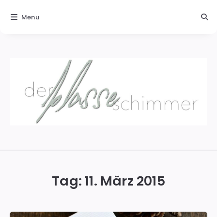
Menu
Der
blasse
Schimmer
Tag:
11. März 2015