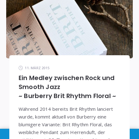
11. MÄRZ 2015
Ein Medley zwischen Rock und
Smooth Jazz
~ Burberry Brit Rhythm Floral ~
Während 2014 bereits Brit Rhythm lanciert
wurde, kommt aktuell von Burberry eine
blumigere Variante: Brit Rhythm Floral, das
weibliche Pendant zum Herrenduft, der
Im Sinne der
DSGVO
: Die Erfassung Deiner Daten