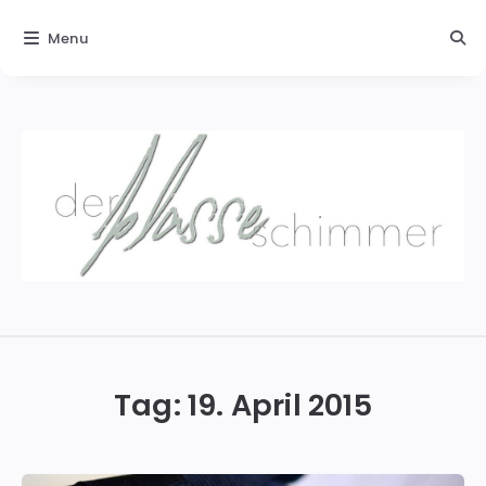
Menu
Der
blasse
Schimmer
Tag:
19. April 2015