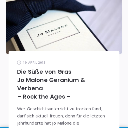
19. APRIL 2015
Die Süße von Gras
Jo Malone Geranium &
Verbena
– Rock the Ages –
Wer Geschichtsunterricht zu trocken fand,
darf sich aktuell freuen, denn für die letzten
Jahrhunderte hat Jo Malone die