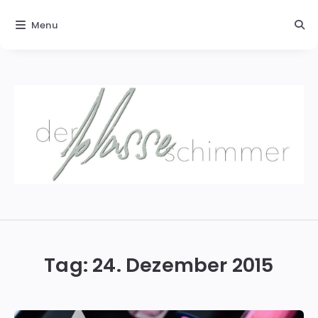
Menu
Der
blasse
Schimmer
Tag:
24. Dezember 2015