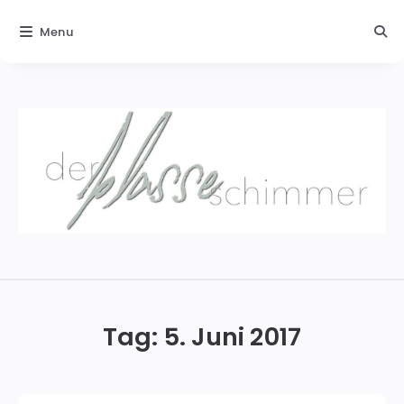
Menu
Der
blasse
Schimmer
Tag:
5. Juni 2017